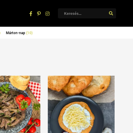
)
Márton-nap
(10)