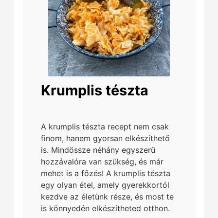
Krumplis tészta
A krumplis tészta recept nem csak
finom, hanem gyorsan elkészíthető
is. Mindössze néhány egyszerű
hozzávalóra van szükség, és már
mehet is a főzés! A krumplis tészta
egy olyan étel, amely gyerekkortól
kezdve az életünk része, és most te
is könnyedén elkészítheted otthon.