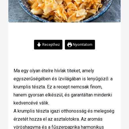
Recepthez
Nyomtatom
Ma egy olyan ételre hívlak titeket, amely
egyszerűségében és ízvilágában is lenyűgöző: a
krumplis tészta. Ez a recept nemcsak finom,
hanem gyorsan elkészül, és garantáltan mindenki
kedvencévé válik.
A krumplis tészta igazi otthonosság és melegség
érzetét hozza el az asztalotokra. Az aromás
vöröshagyma és a fűszerpaprika harmonikus