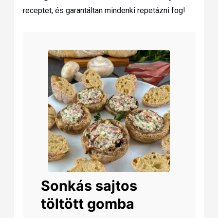
receptet, és garantáltan mindenki repetázni fog!
Sonkás sajtos
töltött gomba