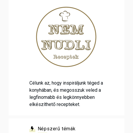
Célunk az, hogy inspiráljunk téged a
konyhában, és megosszuk veled a
legfinomabb és legkönnyebben
elkészíthető recepteket.
Népszerű témák