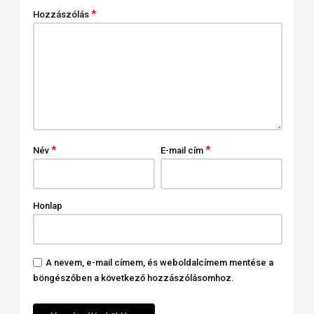
*
Hozzászólás
*
*
Név
E-mail cím
Honlap
A nevem, e-mail címem, és weboldalcímem mentése a
böngészőben a következő hozzászólásomhoz.