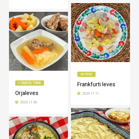
45 PERC
Frankfurti leves
1 ÓRÁTÓL TÖBB
Orjaleves
2025.11.11.
2025.11.06.