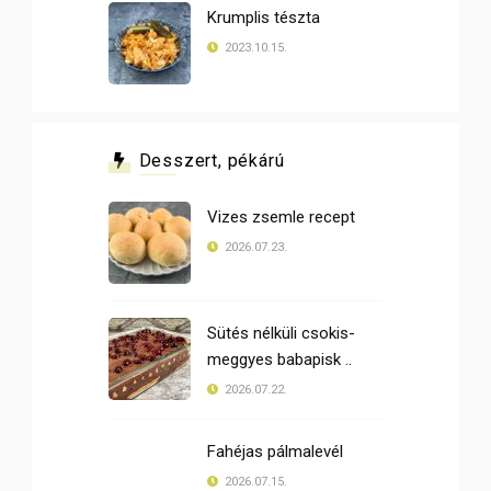
Krumplis tészta
2023.10.15.
Desszert, pékárú
Vizes zsemle recept
2026.07.23.
Sütés nélküli csokis-
meggyes babapisk ..
2026.07.22.
Fahéjas pálmalevél
2026.07.15.