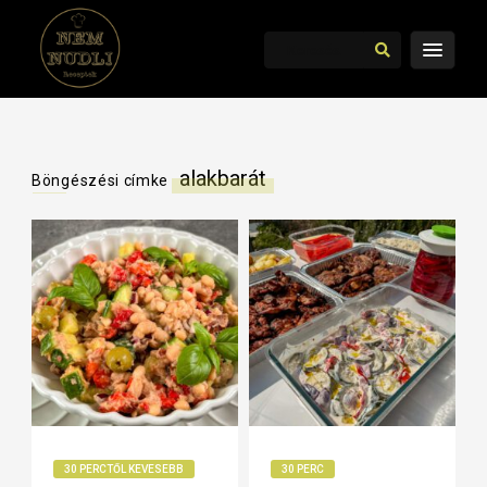
alakbarát
Böngészési címke
30 PERCTŐL KEVESEBB
30 PERC