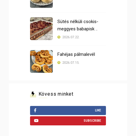
Sütés nélküli csokis-
meggyes babapisk ..
2026.07.22.
Fahéjas pálmalevél
2026.07.15.
Kövess minket
LIKE
SUBSCRIBE