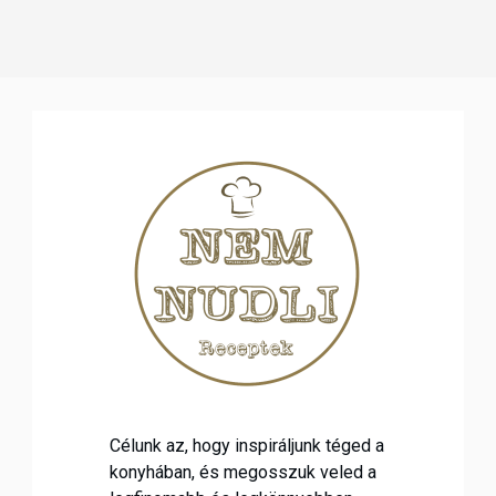
Célunk az, hogy inspiráljunk téged a
konyhában, és megosszuk veled a