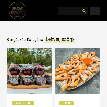
Lekvár, szörp
Böngészési Kategória
1 ÓRÁTÓL TÖBB
30 PERC