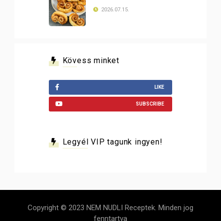
2026.07.15.
Kövess minket
LIKE
SUBSCRIBE
Legyél VIP tagunk ingyen!
Copyright © 2023 NEM NUDLI Receptek. Minden jog
fenntartva