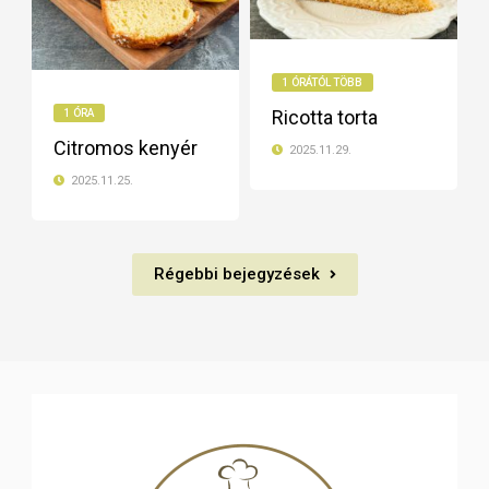
1 ÓRÁTÓL TÖBB
Ricotta torta
1 ÓRA
Citromos kenyér
2025.11.29.
2025.11.25.
Régebbi bejegyzések