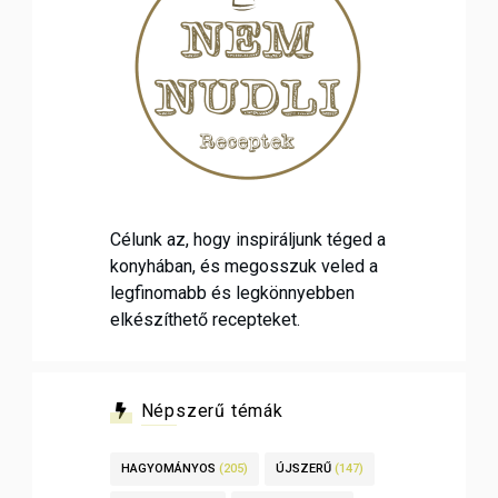
Célunk az, hogy inspiráljunk téged a
konyhában, és megosszuk veled a
legfinomabb és legkönnyebben
elkészíthető recepteket.
Népszerű témák
HAGYOMÁNYOS
(205)
ÚJSZERŰ
(147)