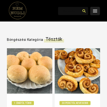
Tészták
Böngészési Kategória
1 ÓRÁTÓL TÖBB
30 PERCTŐL KEVESEBB