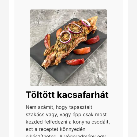
Töltött kacsafarhát
Nem számít, hogy tapasztalt
szakács vagy, vagy épp csak most
kezded felfedezni a konyha csodáit,
ezt a receptet könnyedén
elkészítheted. A végeredmény egy