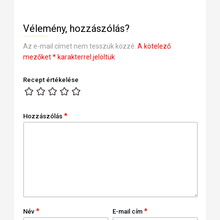
Vélemény, hozzászólás?
Az e-mail címet nem tesszük közzé.
A kötelező
mezőket
*
karakterrel jelöltük
Recept értékelése
*
Hozzászólás
*
*
Név
E-mail cím