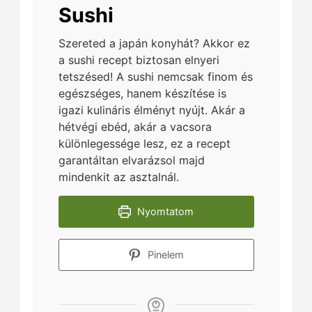
Sushi
Szereted a japán konyhát? Akkor ez
a sushi recept biztosan elnyeri
tetszésed! A sushi nemcsak finom és
egészséges, hanem készítése is
igazi kulináris élményt nyújt. Akár a
hétvégi ebéd, akár a vacsora
különlegessége lesz, ez a recept
garantáltan elvarázsol majd
mindenkit az asztalnál.
Nyomtatom
Pinelem