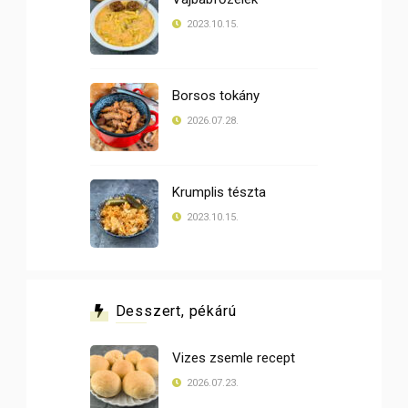
2023.10.15.
Borsos tokány
2026.07.28.
Krumplis tészta
2023.10.15.
Desszert, pékárú
Vizes zsemle recept
2026.07.23.