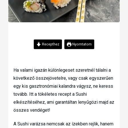
Recepthez
Nyomtatom
Ha valami igazán különlegeset szeretnél tálalni a
következő összejövetelre, vagy csak egyszerűen
egy kis gasztronómiai kalandra vágysz, ne keress
tovább. Itt a tökéletes recept a Sushi
elkészítéséhez, ami garantáltan lenyűgözi majd az
összes vendéget!
A Sushi varázsa nemcsak az ízekben rejlik, hanem