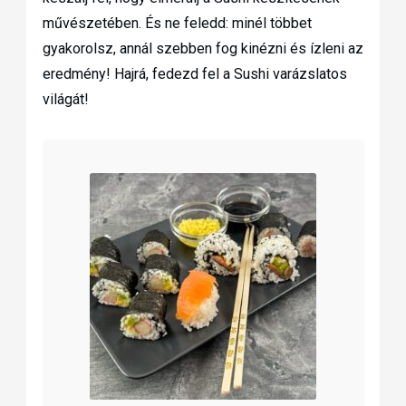
művészetében. És ne feledd: minél többet
gyakorolsz, annál szebben fog kinézni és ízleni az
eredmény! Hajrá, fedezd fel a Sushi varázslatos
világát!