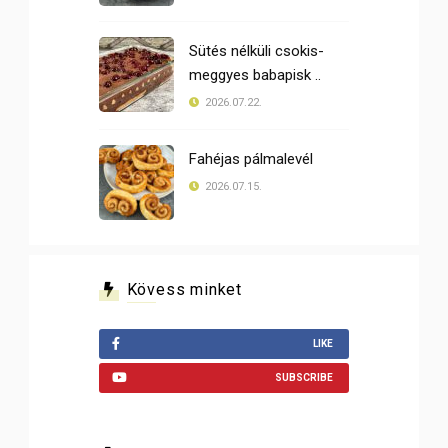
Sütés nélküli csokis-
meggyes babapisk ..
2026.07.22.
Fahéjas pálmalevél
2026.07.15.
Kövess minket
LIKE
SUBSCRIBE