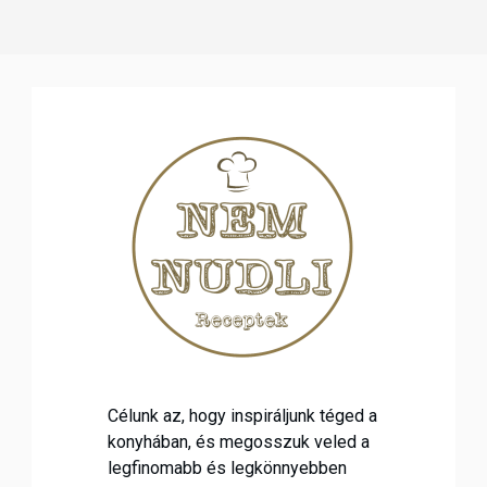
Célunk az, hogy inspiráljunk téged a
konyhában, és megosszuk veled a
legfinomabb és legkönnyebben