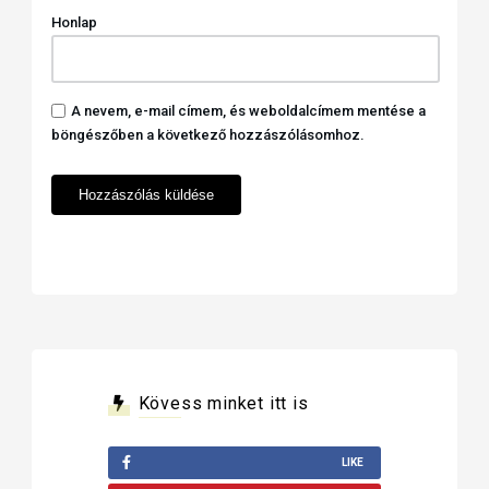
Honlap
A nevem, e-mail címem, és weboldalcímem mentése a
böngészőben a következő hozzászólásomhoz.
Kövess minket itt is
LIKE