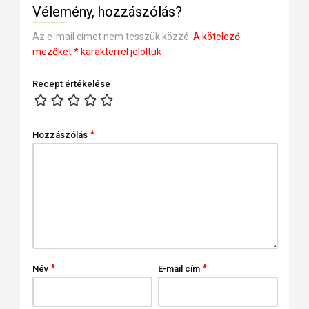
Vélemény, hozzászólás?
Az e-mail címet nem tesszük közzé.
A kötelező
mezőket
*
karakterrel jelöltük
Recept értékelése
*
Hozzászólás
*
*
Név
E-mail cím