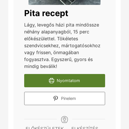
Pita recept
Lágy, levegős házi pita mindössze
néhány alapanyagból, 15 perc
előkészülettel. Tökéletes
szendvicsekhez, mártogatósokhoz
vagy frissen, önmagában
fogyasztva. Egyszerű, gyors és
mindig beválik!
Nyomtatom
Pinelem
ELŐKÉSZÜLETEK
ELKÉSZÍTÉS