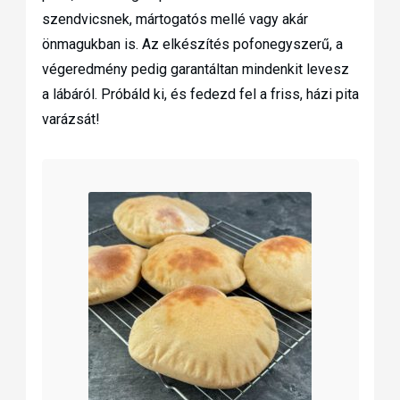
szendvicsnek, mártogatós mellé vagy akár
önmagukban is. Az elkészítés pofonegyszerű, a
végeredmény pedig garantáltan mindenkit levesz
a lábáról. Próbáld ki, és fedezd fel a friss, házi pita
varázsát!