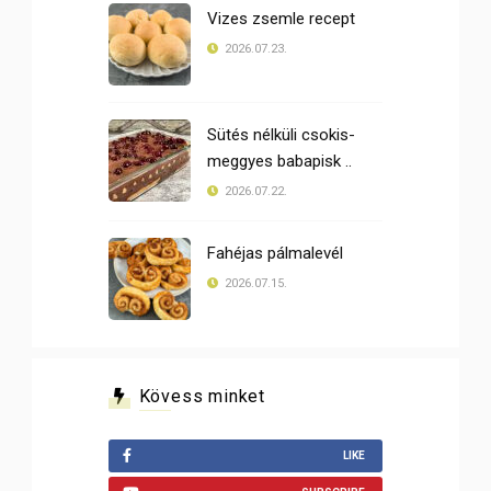
Vizes zsemle recept
2026.07.23.
Sütés nélküli csokis-
meggyes babapisk ..
2026.07.22.
Fahéjas pálmalevél
2026.07.15.
Kövess minket
LIKE