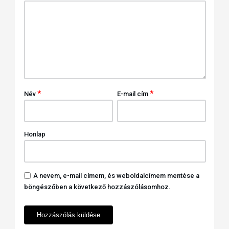
*
*
Név
E-mail cím
Honlap
A nevem, e-mail címem, és weboldalcímem mentése a
böngészőben a következő hozzászólásomhoz.