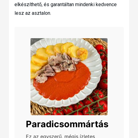
elkészíthető, és garantáltan mindenki kedvence
lesz az asztalon.
Paradicsommártás
Ez az egyszerű, mégis ízletes