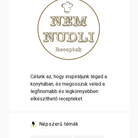
Célunk az, hogy inspiráljunk téged a
konyhában, és megosszuk veled a
legfinomabb és legkönnyebben
elkészíthető recepteket.
Népszerű témák