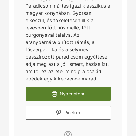
Paradicsommártás igazi klasszikus a
magyar konyhában. Gyorsan
elkészül, és tökéletesen illik a
levesben főtt hús mellé, főtt
burgonyával tálalva. Az
aranybarnára pirított rántás, a
fűszerpaprika és a selymes
passzírozott paradicsom együttese
adja meg azt a jól ismert, házias ízt,
amitől ez az étel mindig a családi
ebédek egyik kedvence marad.
Nyomtatom
Pinelem