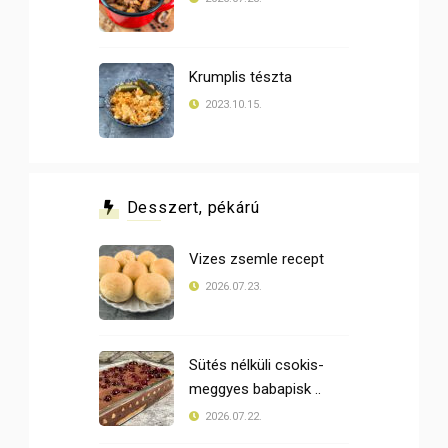
Krumplis tészta
2023.10.15.
Desszert, pékárú
Vizes zsemle recept
2026.07.23.
Sütés nélküli csokis-
meggyes babapisk ..
2026.07.22.