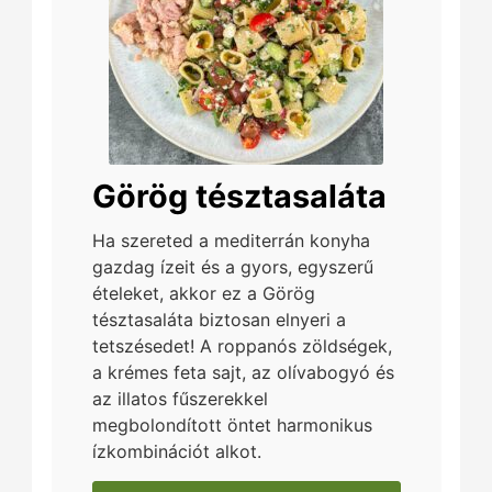
Görög tésztasaláta
Ha szereted a mediterrán konyha
gazdag ízeit és a gyors, egyszerű
ételeket, akkor ez a Görög
tésztasaláta biztosan elnyeri a
tetszésedet! A roppanós zöldségek,
a krémes feta sajt, az olívabogyó és
az illatos fűszerekkel
megbolondított öntet harmonikus
ízkombinációt alkot.