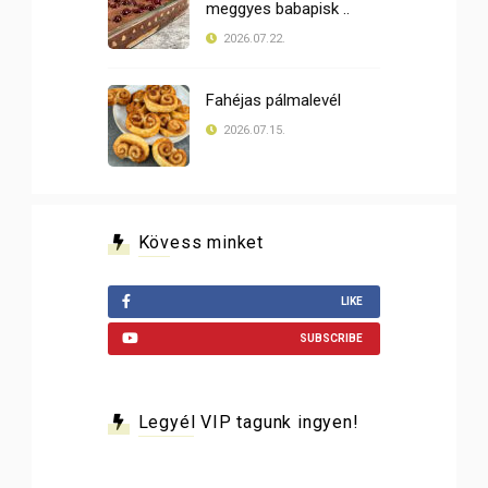
meggyes babapisk ..
2026.07.22.
Fahéjas pálmalevél
2026.07.15.
Kövess minket
LIKE
SUBSCRIBE
Legyél VIP tagunk ingyen!