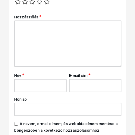
*
Hozzászólás
*
*
Név
E-mail cím
Honlap
A nevem, e-mail címem, és weboldalcímem mentése a
böngészőben a következő hozzászólásomhoz.