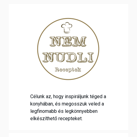
Célunk az, hogy inspiráljunk téged a
konyhában, és megosszuk veled a
legfinomabb és legkönnyebben
elkészíthető recepteket.