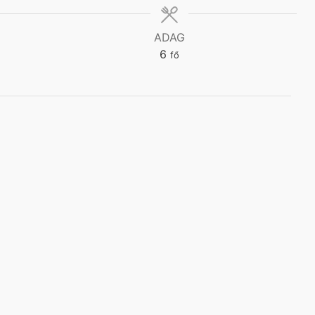
ADAG
6
fő