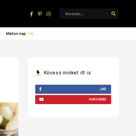
)
Márton-nap
(10)
Kövess minket itt is
LIKE
SUBSCRIBE