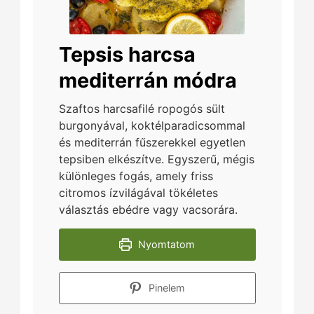
Tepsis harcsa
mediterrán módra
Szaftos harcsafilé ropogós sült
burgonyával, koktélparadicsommal
és mediterrán fűszerekkel egyetlen
tepsiben elkészítve. Egyszerű, mégis
különleges fogás, amely friss
citromos ízvilágával tökéletes
választás ebédre vagy vacsorára.
Nyomtatom
Pinelem