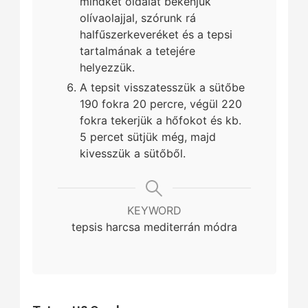
mindkét oldalát bekenjük
olívaolajjal, szórunk rá
halfűszerkeveréket és a tepsi
tartalmának a tetejére
helyezzük.
A tepsit visszatesszük a sütőbe
190 fokra 20 percre, végül 220
fokra tekerjük a hőfokot és kb.
5 percet sütjük még, majd
kivesszük a sütőből.
KEYWORD
tepsis harcsa mediterrán módra