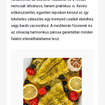
nemcsak látványos, hanem praktikus is. Kevés
előkészülettel, egyetlen tepsiben készül el, így
tökéletes választás egy könnyed családi ebédhez
vagy baráti vacsorához. A mediterrán fűszerek és
az olívaolaj harmonikus párosa garantáltan minden
falatot ellenállhatatlanná tesz.