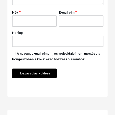
*
*
Név
E-mail cím
Honlap
A nevem, e-mail címem, és weboldalcímem mentése a
böngészőben a következő hozzászólásomhoz.