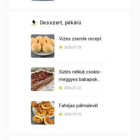
Desszert, pékárú
Vizes zsemle recept
2026.07.23.
Sütés nélküli csokis-
meggyes babapisk ..
2026.07.22.
Fahéjas pálmalevél
2026.07.15.