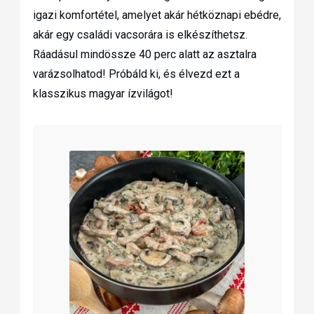
igazi komfortétel, amelyet akár hétköznapi ebédre,
akár egy családi vacsorára is elkészíthetsz.
Ráadásul mindössze 40 perc alatt az asztalra
varázsolhatod! Próbáld ki, és élvezd ezt a
klasszikus magyar ízvilágot!