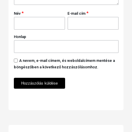
*
*
Név
E-mail cím
Honlap
A nevem, e-mail címem, és weboldalcímem mentése a
böngészőben a következő hozzászólásomhoz.