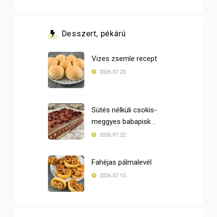
Desszert, pékárú
Vizes zsemle recept
2026.07.23.
Sütés nélküli csokis-
meggyes babapisk ..
2026.07.22.
Fahéjas pálmalevél
2026.07.15.