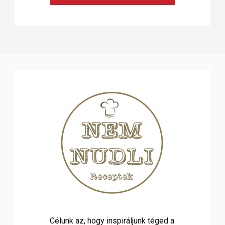
Célunk az, hogy inspiráljunk téged a