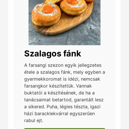
Szalagos fánk
A farsangi szezon egyik jellegzetes
étele a szalagos fánk, mely egyben a
gyermekkoromat is idézi, nemcsak
farsangkor készítettük. Vannak
buktatói a készítésének, de ha a
tanácsaimat betartod, garantált lesz
a sikered. Puha, légies tészta, igazi
házi baracklekvárral egyszerűen
rabul ejt.