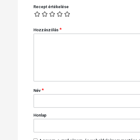
Recept értékelése
*
Hozzászólás
*
Név
Honlap