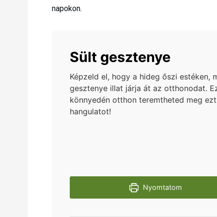
napokon.
Sült gesztenye
Képzeld el, hogy a hideg őszi estéken, m
gesztenye illat járja át az otthonodat. 
könnyedén otthon teremtheted meg ezt
hangulatot!
Nyomtatom