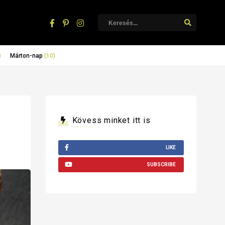
)
Márton-nap
(10)
Kövess minket itt is
LIKE
SUBSCRIBE