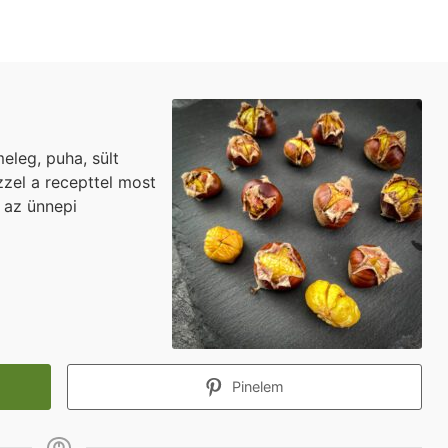
eleg, puha, sült
Ezzel a recepttel most
 az ünnepi
Pinelem