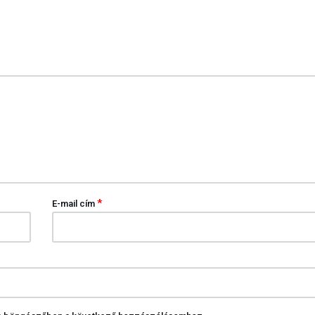
*
E-mail cím