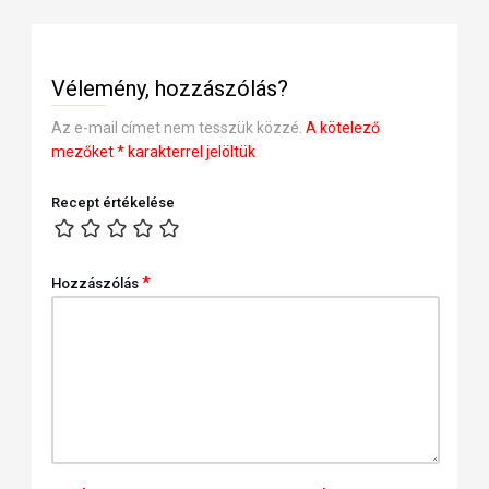
Vélemény, hozzászólás?
Az e-mail címet nem tesszük közzé.
A kötelező
mezőket
*
karakterrel jelöltük
Recept értékelése
*
Hozzászólás