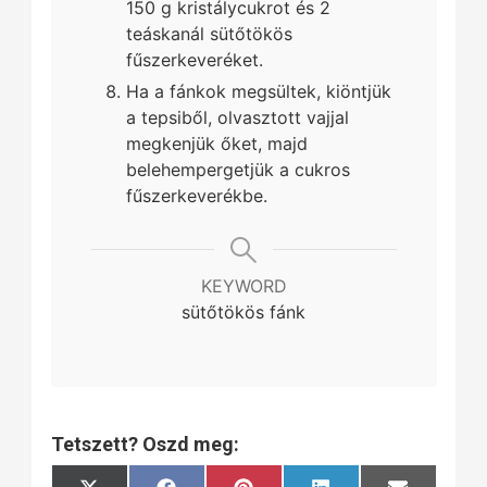
150 g kristálycukrot és 2
teáskanál sütőtökös
fűszerkeveréket.
Ha a fánkok megsültek, kiöntjük
a tepsiből, olvasztott vajjal
megkenjük őket, majd
belehempergetjük a cukros
fűszerkeverékbe.
KEYWORD
sütőtökös fánk
Tetszett? Oszd meg: