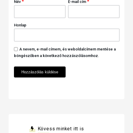
*
*
Név
E-mail cím
Honlap
A nevem, e-mail címem, és weboldalcímem mentése a
böngészőben a következő hozzászólásomhoz.
Kövess minket itt is