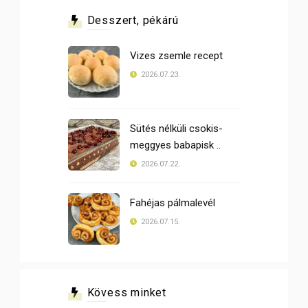
Desszert, pékárú
Vizes zsemle recept
2026.07.23.
Sütés nélküli csokis-
meggyes babapisk ..
2026.07.22.
Fahéjas pálmalevél
2026.07.15.
Kövess minket