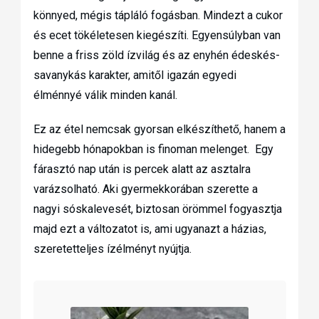
könnyed, mégis tápláló fogásban. Mindezt a cukor
és ecet tökéletesen kiegészíti. Egyensúlyban van
benne a friss zöld ízvilág és az enyhén édeskés-
savanykás karakter, amitől igazán egyedi
élménnyé válik minden kanál.
Ez az étel nemcsak gyorsan elkészíthető, hanem a
hidegebb hónapokban is finoman melenget. Egy
fárasztó nap után is percek alatt az asztalra
varázsolható. Aki gyermekkorában szerette a
nagyi sóskalevesét, biztosan örömmel fogyasztja
majd ezt a változatot is, ami ugyanazt a házias,
szeretetteljes ízélményt nyújtja.