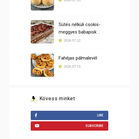
2026.07.23.
Sütés nélküli csokis-
meggyes babapisk ..
2026.07.22.
Fahéjas pálmalevél
2026.07.15.
Kövess minket
LIKE
SUBSCRIBE