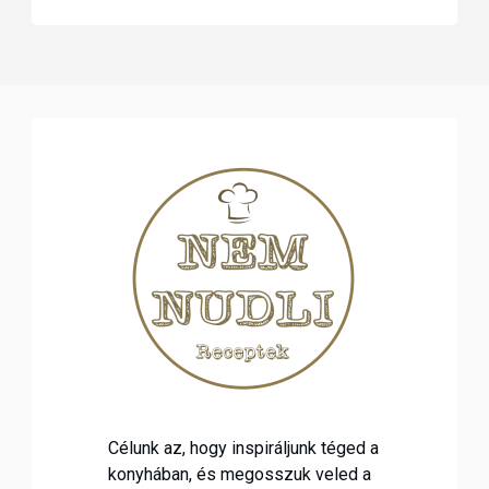
Célunk az, hogy inspiráljunk téged a
konyhában, és megosszuk veled a