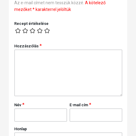
Az e-mail címet nem tesszük közzé.
A kötelező
mezőket
*
karakterrel jelöltük
Recept értékelése
*
Hozzászólás
*
*
Név
E-mail cím
Honlap