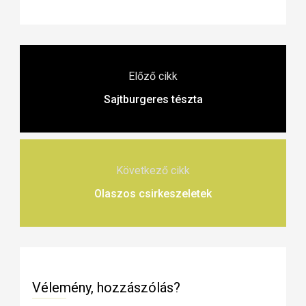
Előző cikk
Sajtburgeres tészta
Következő cikk
Olaszos csirkeszeletek
Vélemény, hozzászólás?