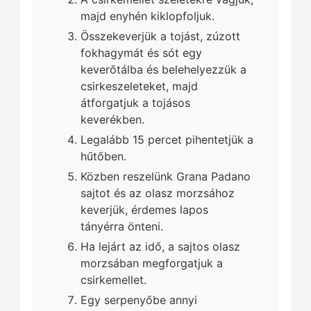
majd enyhén kiklopfoljuk.
Összekeverjük a tojást, zúzott
fokhagymát és sót egy
keverőtálba és belehelyezzük a
csirkeszeleteket, majd
átforgatjuk a tojásos
keverékben.
Legalább 15 percet pihentetjük a
hűtőben.
Közben reszelünk Grana Padano
sajtot és az olasz morzsához
keverjük, érdemes lapos
tányérra önteni.
Ha lejárt az idő, a sajtos olasz
morzsában megforgatjuk a
csirkemellet.
Egy serpenyőbe annyi