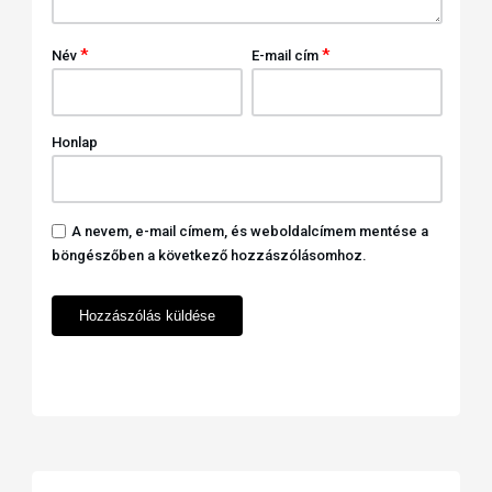
*
*
Név
E-mail cím
Honlap
A nevem, e-mail címem, és weboldalcímem mentése a
böngészőben a következő hozzászólásomhoz.