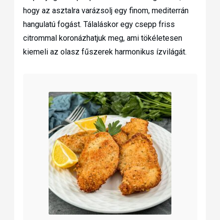
hogy az asztalra varázsolj egy finom, mediterrán
hangulatú fogást. Tálaláskor egy csepp friss
citrommal koronázhatjuk meg, ami tökéletesen
kiemeli az olasz fűszerek harmonikus ízvilágát.