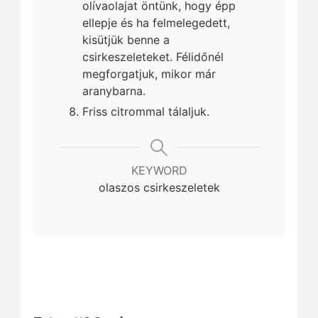
olívaolajat öntünk, hogy épp
ellepje és ha felmelegedett,
kisütjük benne a
csirkeszeleteket. Félidőnél
megforgatjuk, mikor már
aranybarna.
Friss citrommal tálaljuk.
KEYWORD
olaszos csirkeszeletek