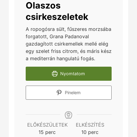
Olaszos
csirkeszeletek
A ropogósra sült, fűszeres morzsába
forgatott, Grana Padanoval
gazdagított csirkemellek mellé elég
egy szelet friss citrom, és máris kész
a mediterrán hangulatú fogás.
Nyomtatom
Pinelem
ELŐKÉSZÜLETEK
ELKÉSZÍTÉS
minutes
minutes
15
perc
10
perc