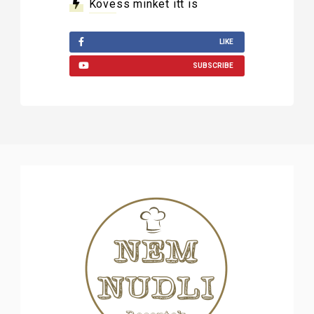
Kövess minket itt is
LIKE
SUBSCRIBE