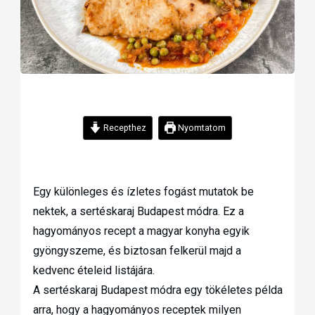
Recepthez
Nyomtatom
Egy különleges és ízletes fogást mutatok be
nektek, a sertéskaraj Budapest módra. Ez a
hagyományos recept a magyar konyha egyik
gyöngyszeme, és biztosan felkerül majd a
kedvenc ételeid listájára.
A sertéskaraj Budapest módra egy tökéletes példa
arra, hogy a hagyományos receptek milyen