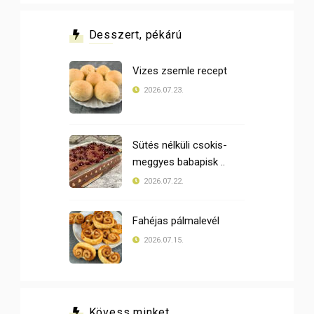
Desszert, pékárú
Vizes zsemle recept
2026.07.23.
Sütés nélküli csokis-
meggyes babapisk ..
2026.07.22.
Fahéjas pálmalevél
2026.07.15.
Kövess minket