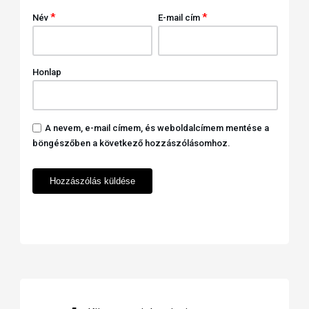
*
*
Név
E-mail cím
Honlap
A nevem, e-mail címem, és weboldalcímem mentése a
böngészőben a következő hozzászólásomhoz.