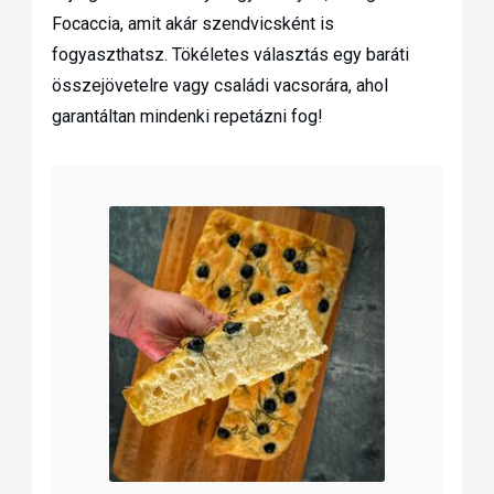
Focaccia, amit akár szendvicsként is
fogyaszthatsz. Tökéletes választás egy baráti
összejövetelre vagy családi vacsorára, ahol
garantáltan mindenki repetázni fog!