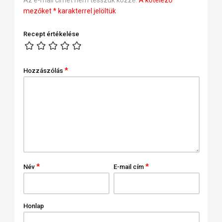
mezőket
*
karakterrel jelöltük
Recept értékelése
*
Hozzászólás
*
*
Név
E-mail cím
Honlap