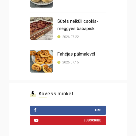
Sütés nélküli csokis-
meggyes babapisk ..
2026.07.22.
Fahéjas pálmalevél
2026.07.15.
Kövess minket
LIKE
SUBSCRIBE