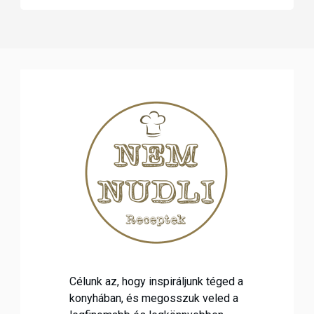
Célunk az, hogy inspiráljunk téged a
konyhában, és megosszuk veled a