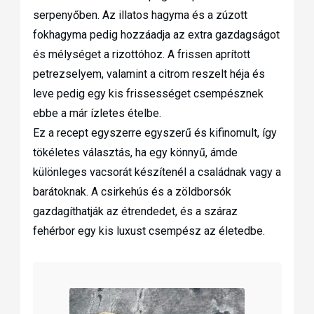
serpenyőben. Az illatos hagyma és a zúzott
fokhagyma pedig hozzáadja az extra gazdagságot
és mélységet a rizottóhoz. A frissen aprított
petrezselyem, valamint a citrom reszelt héja és
leve pedig egy kis frissességet csempésznek
ebbe a már ízletes ételbe.
Ez a recept egyszerre egyszerű és kifinomult, így
tökéletes választás, ha egy könnyű, ámde
különleges vacsorát készítenél a családnak vagy a
barátoknak. A csirkehús és a zöldborsók
gazdagíthatják az étrendedet, és a száraz
fehérbor egy kis luxust csempész az életedbe.