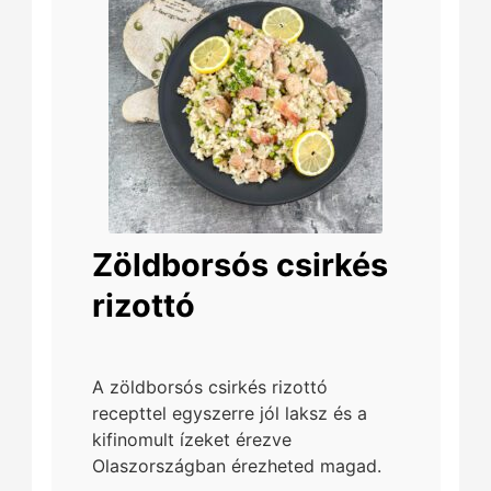
Zöldborsós csirkés
rizottó
A zöldborsós csirkés rizottó
recepttel egyszerre jól laksz és a
kifinomult ízeket érezve
Olaszországban érezheted magad.