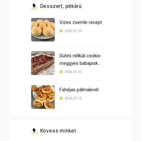
Desszert, pékárú
Vizes zsemle recept
2026.07.23.
Sütés nélküli csokis-
meggyes babapisk ..
2026.07.22.
Fahéjas pálmalevél
2026.07.15.
Kövess minket