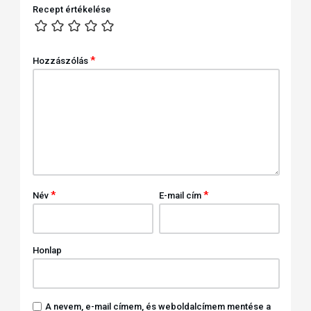
Recept értékelése
*
Hozzászólás
*
*
Név
E-mail cím
Honlap
A nevem, e-mail címem, és weboldalcímem mentése a