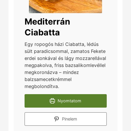
Mediterrán
Ciabatta
Egy ropogós házi Ciabatta, lédús
sült paradicsommal, zamatos Fekete
erdei sonkával és lágy mozzarellával
megpakolva, friss bazsalikomlevéllel
megkoronázva – mindez
balzsamecetkrémmel
megbolondítva.
Nyomtatom
Pinelem