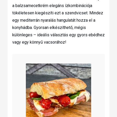
a balzsamecetkrém elegáns ízkombinációja
tökéletesen kiegészíti ezt a szendvicset. Mindez
egy mediterrán nyaralás hangulatát hozza el a
konyhádba. Gyorsan elkészíthető, mégis
különleges – ideális választás egy gyors ebédhez
vagy egy könnyű vacsorához!