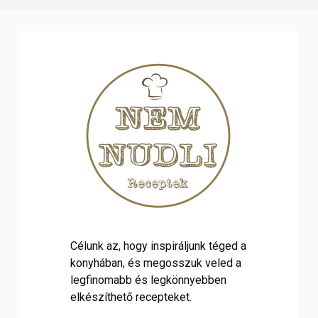
Célunk az, hogy inspiráljunk téged a
konyhában, és megosszuk veled a
legfinomabb és legkönnyebben
elkészíthető recepteket.