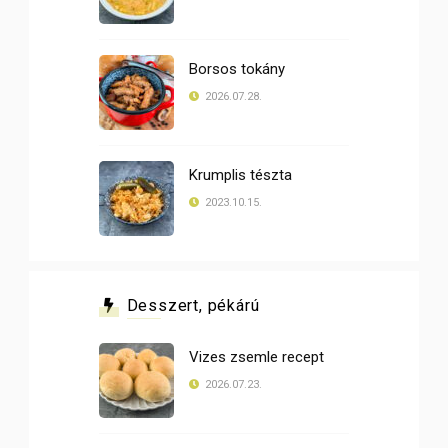
Borsos tokány
2026.07.28.
Krumplis tészta
2023.10.15.
Desszert, pékárú
Vizes zsemle recept
2026.07.23.