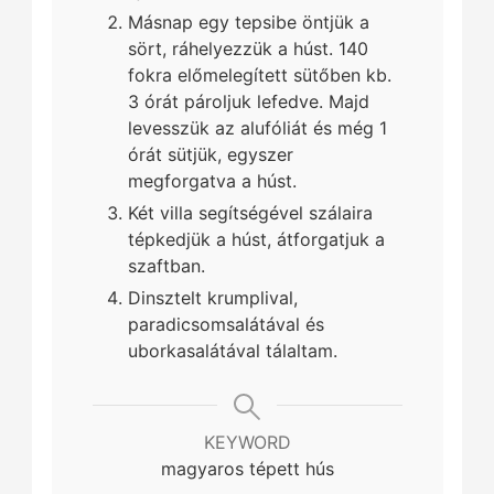
Másnap egy tepsibe öntjük a
sört, ráhelyezzük a húst. 140
fokra előmelegített sütőben kb.
3 órát pároljuk lefedve. Majd
levesszük az alufóliát és még 1
órát sütjük, egyszer
megforgatva a húst.
Két villa segítségével szálaira
tépkedjük a húst, átforgatjuk a
szaftban.
Dinsztelt krumplival,
paradicsomsalátával és
uborkasalátával tálaltam.
KEYWORD
magyaros tépett hús