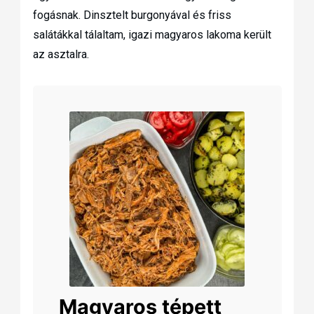
fogásnak. Dinsztelt burgonyával és friss
salátákkal tálaltam, igazi magyaros lakoma került
az asztalra.
Magyaros tépett