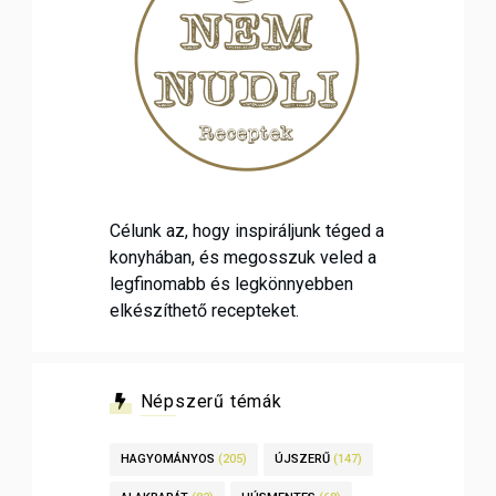
Célunk az, hogy inspiráljunk téged a
konyhában, és megosszuk veled a
legfinomabb és legkönnyebben
elkészíthető recepteket.
Népszerű témák
HAGYOMÁNYOS
(205)
ÚJSZERŰ
(147)