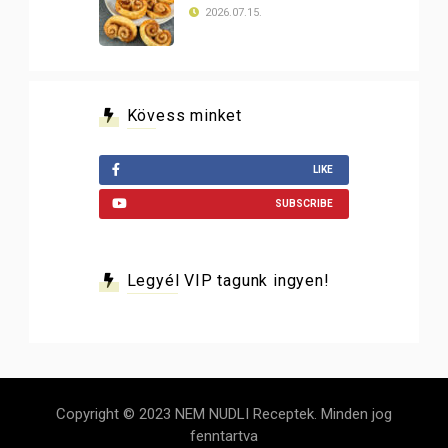
2026.07.15.
Kövess minket
LIKE
SUBSCRIBE
Legyél VIP tagunk ingyen!
Copyright © 2023 NEM NUDLI Receptek. Minden jog
fenntartva