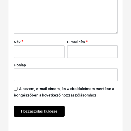
*
*
Név
E-mail cím
Honlap
A nevem, e-mail címem, és weboldalcímem mentése a
böngészőben a következő hozzászólásomhoz.