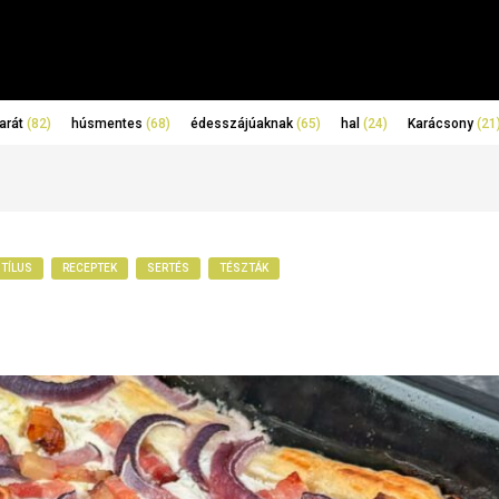
arát
(82)
húsmentes
(68)
édesszájúaknak
(65)
hal
(24)
Karácsony
(21
STÍLUS
RECEPTEK
SERTÉS
TÉSZTÁK