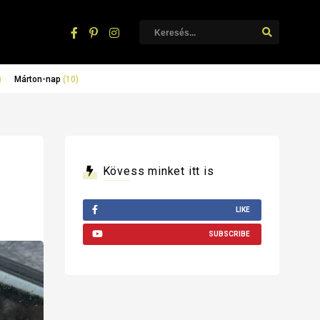
)
Márton-nap
(10)
Kövess minket itt is
LIKE
SUBSCRIBE