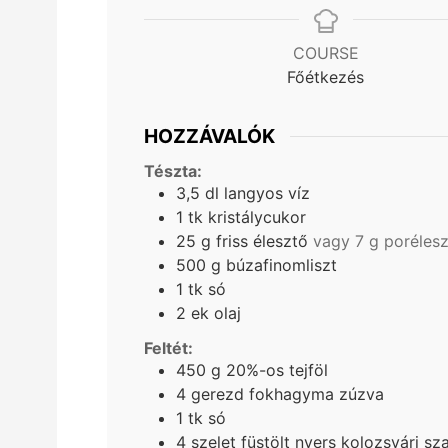
COURSE
Főétkezés
HOZZÁVALÓK
Tészta:
3,5
dl
langyos víz
1
tk
kristálycukor
25
g
friss élesztő
vagy 7 g poréles
500
g
búzafinomliszt
1
tk
só
2
ek
olaj
Feltét:
450
g
20%-os tejföl
4
gerezd
fokhagyma zúzva
1
tk
só
4
szelet
füstölt nyers kolozsvári sz