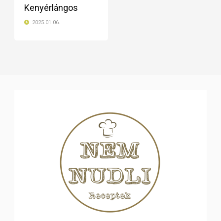
Kenyérlángos
2025.01.06.