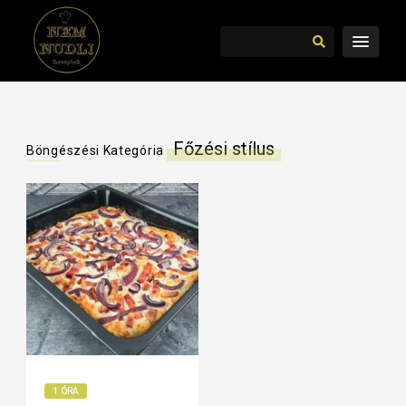
Főzési stílus
Böngészési Kategória
1 ÓRA