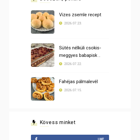
Vizes zsemle recept
2026.07.23.
Sütés nélküli csokis-
meggyes babapisk ..
2026.07.22.
Fahéjas pálmalevél
2026.07.15.
Kövess minket
LIKE