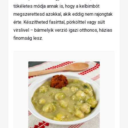
tökéletes módja annak is, hogy a kelbimbót
megszerettesd azokkal, akik eddig nem rajongtak
érte. Készítheted fasírttal, pörkölttel vagy sült
virslivel – bármelyik verzió igazi otthonos, házias
finomság lesz.