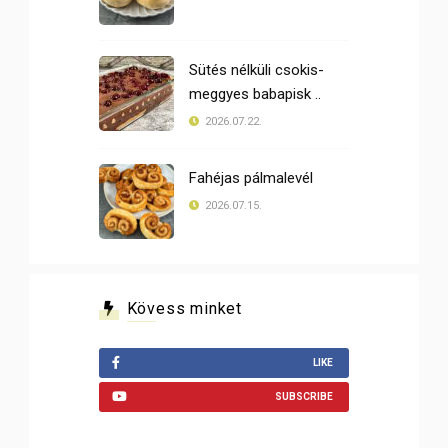
Sütés nélküli csokis-
meggyes babapisk ..
2026.07.22.
Fahéjas pálmalevél
2026.07.15.
Kövess minket
LIKE
SUBSCRIBE