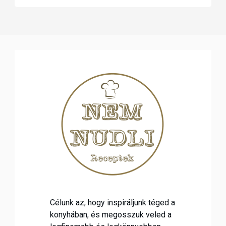
Célunk az, hogy inspiráljunk téged a
konyhában, és megosszuk veled a