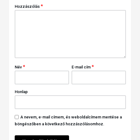
*
Hozzászólás
*
*
Név
E-mail cím
Honlap
A nevem, e-mail címem, és weboldalcímem mentése a
böngészőben a következő hozzászólásomhoz.