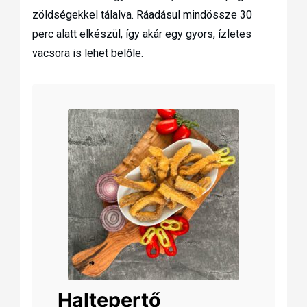
zöldségekkel tálalva. Ráadásul mindössze 30
perc alatt elkészül, így akár egy gyors, ízletes
vacsora is lehet belőle.
Haltepertő