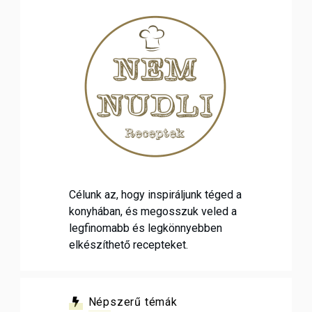
Célunk az, hogy inspiráljunk téged a
konyhában, és megosszuk veled a
legfinomabb és legkönnyebben
elkészíthető recepteket.
Népszerű témák