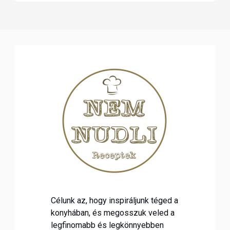
Célunk az, hogy inspiráljunk téged a
konyhában, és megosszuk veled a
legfinomabb és legkönnyebben