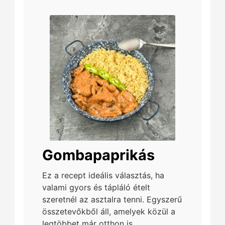
Gombapaprikás
Ez a recept ideális választás, ha
valami gyors és tápláló ételt
szeretnél az asztalra tenni. Egyszerű
összetevőkből áll, amelyek közül a
legtöbbet már otthon is