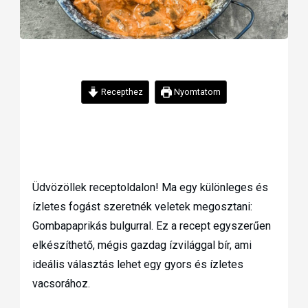
Recepthez
Nyomtatom
Üdvözöllek receptoldalon! Ma egy különleges és
ízletes fogást szeretnék veletek megosztani:
Gombapaprikás bulgurral. Ez a recept egyszerűen
elkészíthető, mégis gazdag ízvilággal bír, ami
ideális választás lehet egy gyors és ízletes
vacsorához.