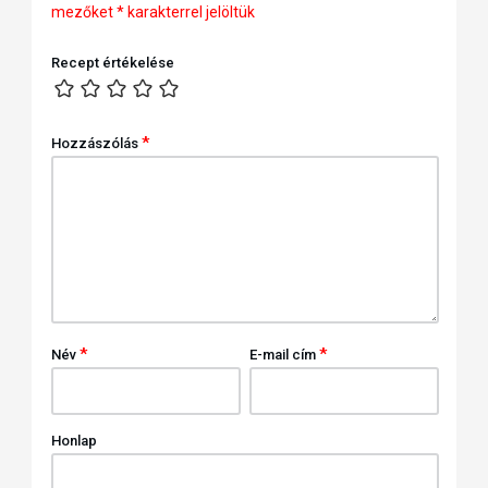
mezőket
*
karakterrel jelöltük
Recept értékelése
*
Hozzászólás
*
*
Név
E-mail cím
Honlap