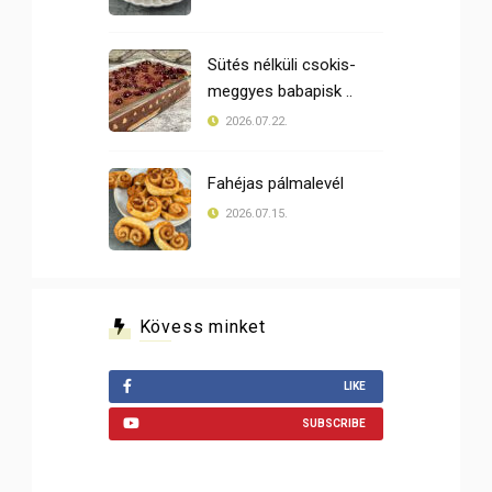
Sütés nélküli csokis-
meggyes babapisk ..
2026.07.22.
Fahéjas pálmalevél
2026.07.15.
Kövess minket
LIKE
SUBSCRIBE