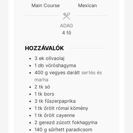
Main Course
Mexican
ADAG
4
fő
HOZZÁVALÓK
3
ek
olívaolaj
1
db
vöröshagyma
400
g
vegyes darált
sertés és
marha
2
tk
só
1
tk
bors
3
tk
fűszerpaprika
1
tk
őrölt római kömény
1
tk
őrölt cayenne
2
gerezd
zúzott fokhagyma
140
g
sűrített paradicsom