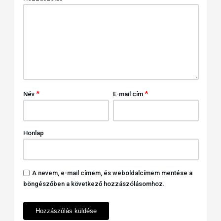
*
*
Név
E-mail cím
Honlap
A nevem, e-mail címem, és weboldalcímem mentése a
böngészőben a következő hozzászólásomhoz.