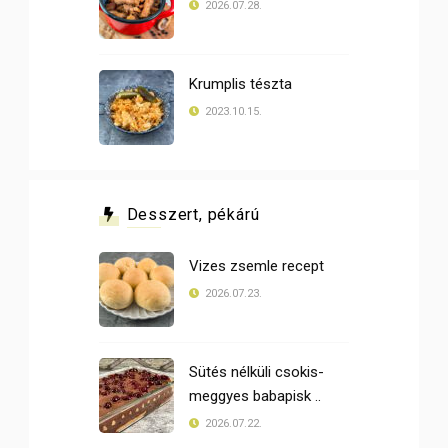
2026.07.28.
Krumplis tészta
2023.10.15.
Desszert, pékárú
Vizes zsemle recept
2026.07.23.
Sütés nélküli csokis-
meggyes babapisk ..
2026.07.22.