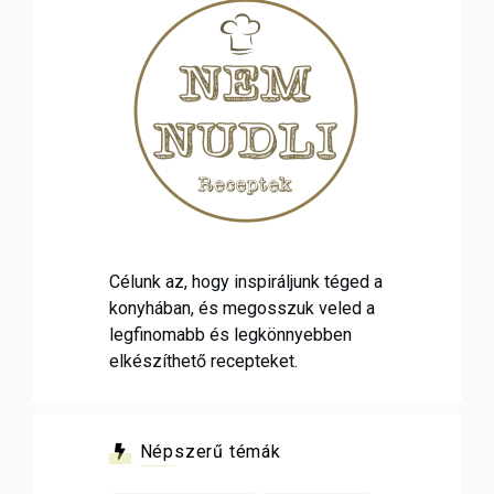
Célunk az, hogy inspiráljunk téged a
konyhában, és megosszuk veled a
legfinomabb és legkönnyebben
elkészíthető recepteket.
Népszerű témák