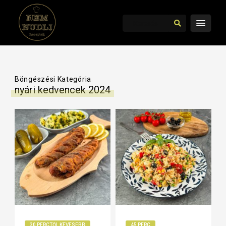
Böngészési Kategória
nyári kedvencek 2024
30 PERCTŐL KEVESEBB
45 PERC