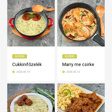
30 PERC
30 PERC
Cukkinifőzelék
Marry me csirke
2024.05.14.
2024.05.13.