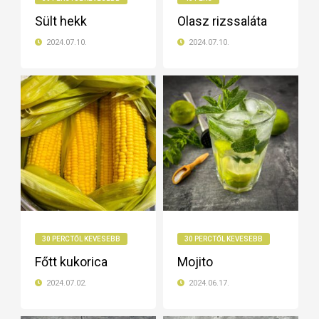
Sült hekk
Olasz rizssaláta
2024.07.10.
2024.07.10.
30 PERCTŐL KEVESEBB
30 PERCTŐL KEVESEBB
Főtt kukorica
Mojito
2024.07.02.
2024.06.17.