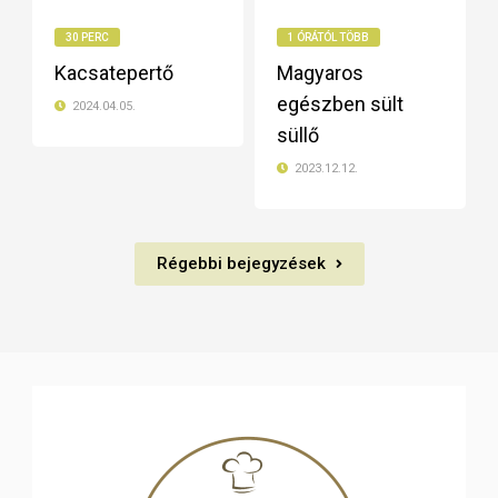
30 PERC
1 ÓRÁTÓL TÖBB
Kacsatepertő
Magyaros
egészben sült
2024.04.05.
süllő
2023.12.12.
Régebbi bejegyzések