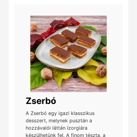
Zserbó
A Zserbó egy igazi klasszikus
desszert, melynek pusztán a
hozzávalói láttán ízorgiára
készülhetünk fel. A finom tészta, a