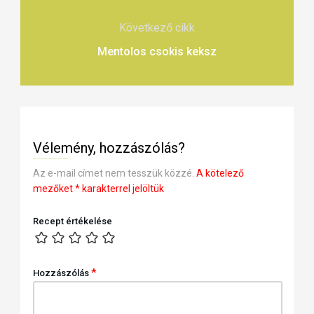
Következő cikk
Mentolos csokis keksz
Vélemény, hozzászólás?
Az e-mail címet nem tesszük közzé.
A kötelező
mezőket
*
karakterrel jelöltük
Recept értékelése
*
Hozzászólás