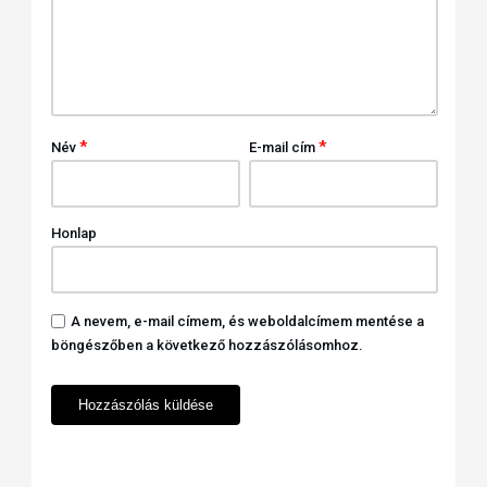
*
*
Név
E-mail cím
Honlap
A nevem, e-mail címem, és weboldalcímem mentése a
böngészőben a következő hozzászólásomhoz.