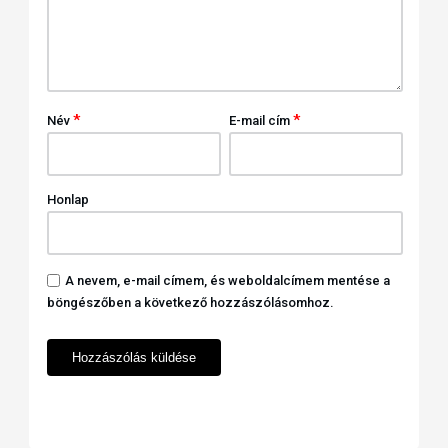
*
*
Név
E-mail cím
Honlap
A nevem, e-mail címem, és weboldalcímem mentése a
böngészőben a következő hozzászólásomhoz.