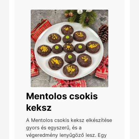
Mentolos csokis
keksz
A Mentolos csokis keksz elkészítése
gyors és egyszerű, és a
végeredmény lenyűgöző lesz. Egy