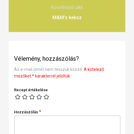
Következő cikk
M&M’s keksz
Vélemény, hozzászólás?
Az e-mail címet nem tesszük közzé.
A kötelező
mezőket
*
karakterrel jelöltük
Recept értékelése
*
Hozzászólás