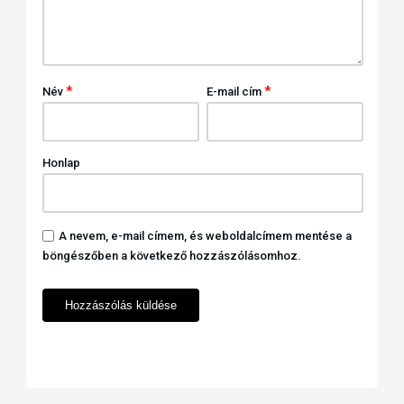
*
*
Név
E-mail cím
Honlap
A nevem, e-mail címem, és weboldalcímem mentése a
böngészőben a következő hozzászólásomhoz.