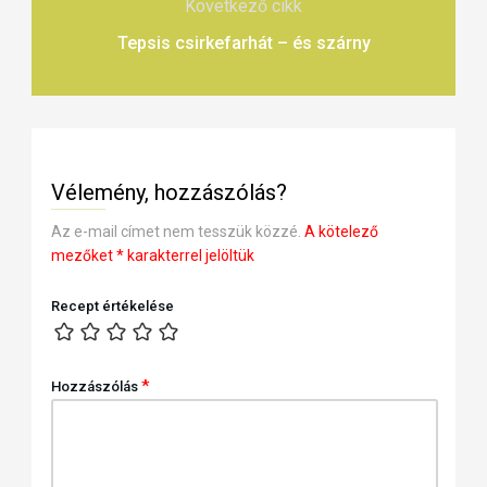
Következő cikk
Tepsis csirkefarhát – és szárny
Vélemény, hozzászólás?
Az e-mail címet nem tesszük közzé.
A kötelező
mezőket
*
karakterrel jelöltük
Recept értékelése
*
Hozzászólás