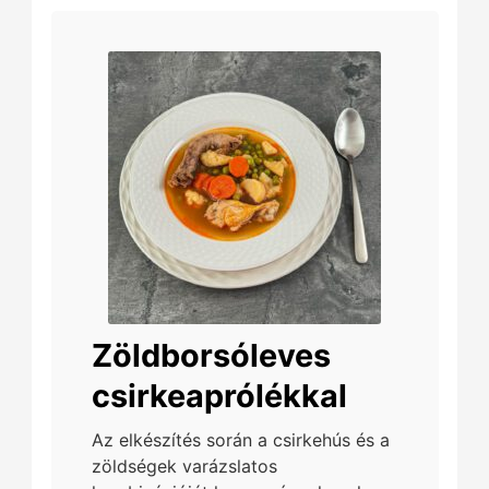
Zöldborsóleves
csirkeaprólékkal
Az elkészítés során a csirkehús és a
zöldségek varázslatos