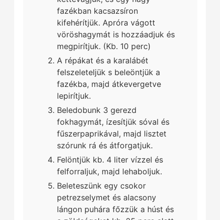
fazékban kacsazsíron
kifehérítjük. Apróra vágott
vöröshagymát is hozzáadjuk és
megpirítjuk. (Kb. 10 perc)
A répákat és a karalábét
felszeleteljük s beleöntjük a
fazékba, majd átkevergetve
lepirítjuk.
Beledobunk 3 gerezd
fokhagymát, ízesítjük sóval és
fűszerpaprikával, majd lisztet
szórunk rá és átforgatjuk.
Felöntjük kb. 4 liter vízzel és
felforraljuk, majd lehaboljuk.
Beleteszünk egy csokor
petrezselymet és alacsony
lángon puhára főzzük a húst és