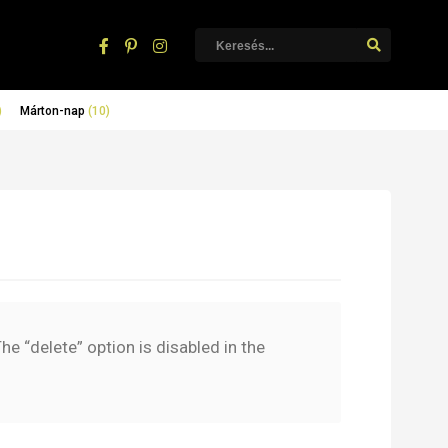
)
Márton-nap
(10)
e “delete” option is disabled in the