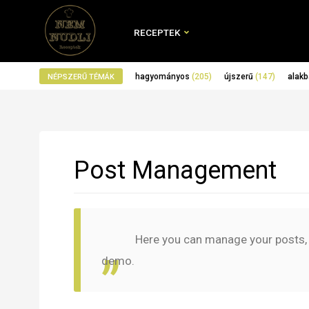
RECEPTEK
hagyományos
(205)
újszerű
(147)
alakb
NÉPSZERŰ TÉMÁK
Post Management
Here you can manage your posts, e
demo.