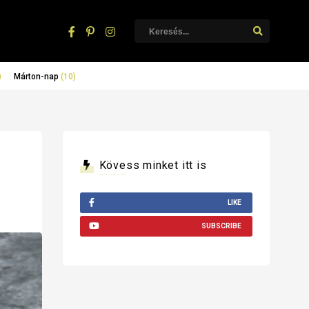
)
Márton-nap
(10)
Kövess minket itt is
LIKE
SUBSCRIBE