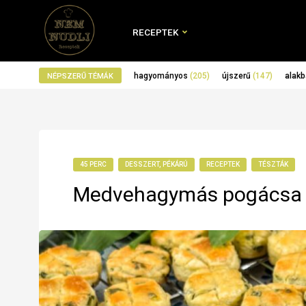
RECEPTEK
hagyományos
(205)
újszerű
(147)
alakb
NÉPSZERŰ TÉMÁK
45 PERC
DESSZERT, PÉKÁRÚ
RECEPTEK
TÉSZTÁK
Medvehagymás pogácsa 