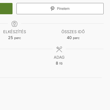
Pinelem
ELKÉSZÍTÉS
ÖSSZES IDŐ
minutes
minutes
25
40
perc
perc
ADAG
8
fő