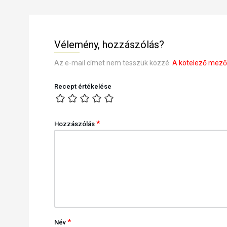
Vélemény, hozzászólás?
Az e-mail címet nem tesszük közzé.
A kötelező mez
Recept értékelése
*
Hozzászólás
*
Név