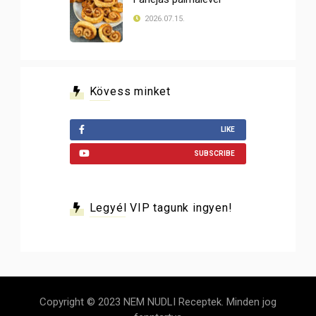
2026.07.15.
Kövess minket
LIKE
SUBSCRIBE
Legyél VIP tagunk ingyen!
Copyright © 2023 NEM NUDLI Receptek. Minden jog