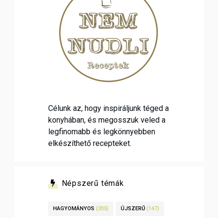
Célunk az, hogy inspiráljunk téged a
konyhában, és megosszuk veled a
legfinomabb és legkönnyebben
elkészíthető recepteket.
Népszerű témák
HAGYOMÁNYOS
(205)
ÚJSZERŰ
(147)