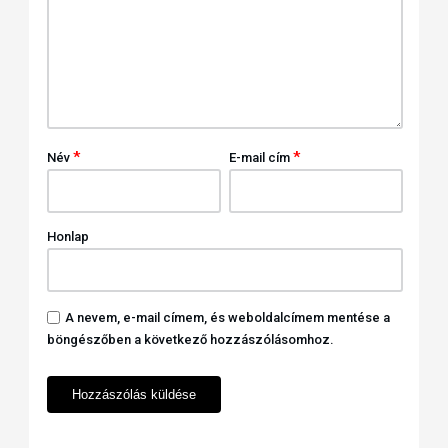
*
*
Név
E-mail cím
Honlap
A nevem, e-mail címem, és weboldalcímem mentése a
böngészőben a következő hozzászólásomhoz.