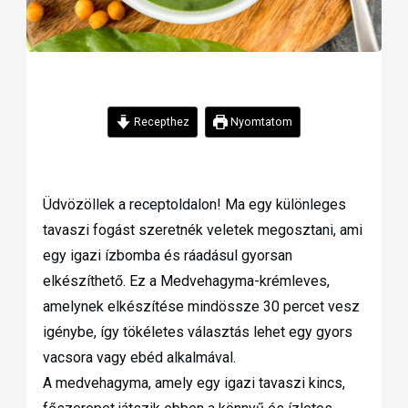
Recepthez
Nyomtatom
Üdvözöllek a receptoldalon! Ma egy különleges
tavaszi fogást szeretnék veletek megosztani, ami
egy igazi ízbomba és ráadásul gyorsan
elkészíthető. Ez a Medvehagyma-krémleves,
amelynek elkészítése mindössze 30 percet vesz
igénybe, így tökéletes választás lehet egy gyors
vacsora vagy ebéd alkalmával.
A medvehagyma, amely egy igazi tavaszi kincs,