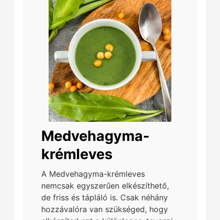
Medvehagyma-
krémleves
A Medvehagyma-krémleves
nemcsak egyszerűen elkészíthető,
de friss és tápláló is. Csak néhány
hozzávalóra van szükséged, hogy