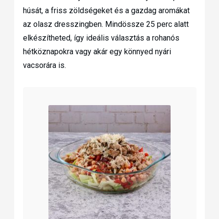
húsát, a friss zöldségeket és a gazdag aromákat
az olasz dresszingben. Mindössze 25 perc alatt
elkészítheted, így ideális választás a rohanós
hétköznapokra vagy akár egy könnyed nyári
vacsorára is.