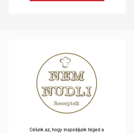
Célunk az, hogy inspiráljunk téged a