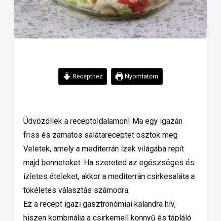
Recepthez
Nyomtatom
Üdvözöllek a receptoldalamon! Ma egy igazán
friss és zamatos salátareceptet osztok meg
Veletek, amely a mediterrán ízek világába repít
majd benneteket. Ha szereted az egészséges és
ízletes ételeket, akkor a mediterrán csirkesaláta a
tökéletes választás számodra.
Ez a recept igazi gasztronómiai kalandra hív,
hiszen kombinálja a csirkemell könnyű és tápláló