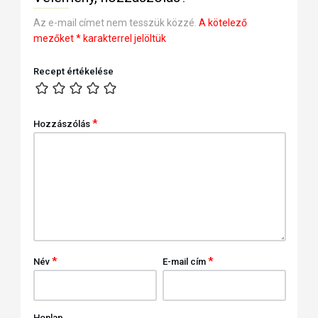
Az e-mail címet nem tesszük közzé.
A kötelező
mezőket
*
karakterrel jelöltük
Recept értékelése
*
Hozzászólás
*
*
Név
E-mail cím
Honlap