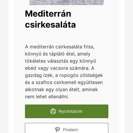
Mediterrán
csirkesaláta
A mediterrán csirkesaláta friss,
könnyű és tápláló étel, amely
tökéletes választás egy könnyű
ebéd vagy vacsora számára. A
gazdag ízek, a ropogós zöldségek
és a szaftos csirkemell együttesen
alkotnak egy olyan ételt, aminek
nem lehet ellenállni.
Nyomtatom
Pinelem