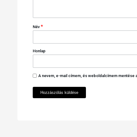
*
Név
Honlap
A nevem, e-mail címem, és weboldalcímem mentése