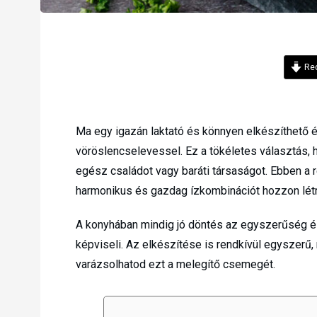
Rec
Ma egy igazán laktató és könnyen elkészíthető ét
vöröslencselevessel. Ez a tökéletes választás, 
egész családot vagy baráti társaságot. Ebben a 
harmonikus és gazdag ízkombinációt hozzon létr
A konyhában mindig jó döntés az egyszerűség é
képviseli. Az elkészítése is rendkívül egyszerű
varázsolhatod ezt a melegítő csemegét.