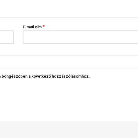
*
E-mail cím
 a böngészőben a következő hozzászólásomhoz.