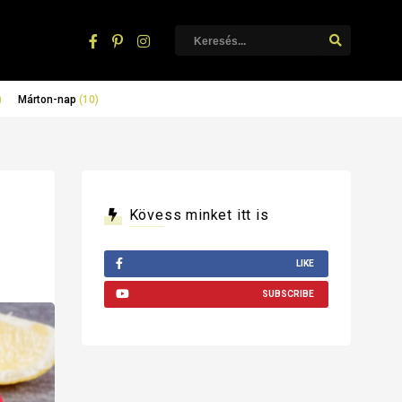
)
Márton-nap
(10)
Kövess minket itt is
LIKE
SUBSCRIBE