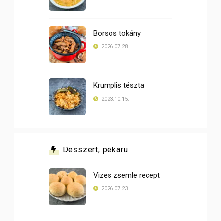
Borsos tokány
2026.07.28.
Krumplis tészta
2023.10.15.
Desszert, pékárú
Vizes zsemle recept
2026.07.23.