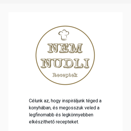
Célunk az, hogy inspiráljunk téged a
konyhában, és megosszuk veled a
legfinomabb és legkönnyebben
elkészíthető recepteket.