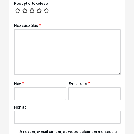
Recept értékelése
*
Hozzászólás
*
*
Név
E-mail cím
Honlap
A nevem, e-mail címem, és weboldalcímem mentése a