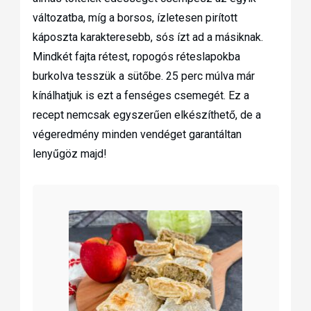
változatba, míg a borsos, ízletesen pirított
káposzta karakteresebb, sós ízt ad a másiknak.
Mindkét fajta rétest, ropogós réteslapokba
burkolva tesszük a sütőbe. 25 perc múlva már
kínálhatjuk is ezt a fenséges csemegét. Ez a
recept nemcsak egyszerűen elkészíthető, de a
végeredmény minden vendéget garantáltan
lenyűgöz majd!