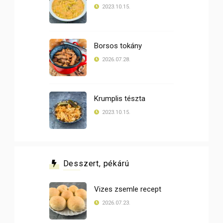
2023.10.15.
Borsos tokány
2026.07.28.
Krumplis tészta
2023.10.15.
Desszert, pékárú
Vizes zsemle recept
2026.07.23.