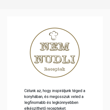
Célunk az, hogy inspiráljunk téged a
konyhában, és megosszuk veled a
legfinomabb és legkönnyebben
elkészíthető recepteket.