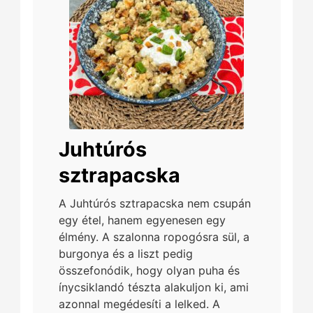
Juhtúrós
sztrapacska
A Juhtúrós sztrapacska nem csupán
egy étel, hanem egyenesen egy
élmény. A szalonna ropogósra sül, a
burgonya és a liszt pedig
összefonódik, hogy olyan puha és
ínycsiklandó tészta alakuljon ki, ami
azonnal megédesíti a lelked. A