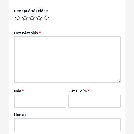
Recept értékelése
*
Hozzászólás
*
*
Név
E-mail cím
Honlap