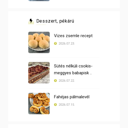
Desszert, pékárú
Vizes zsemle recept
2026.07.23.
Sütés nélküli csokis-
meggyes babapisk ..
2026.07.22.
Fahéjas pálmalevél
2026.07.15.