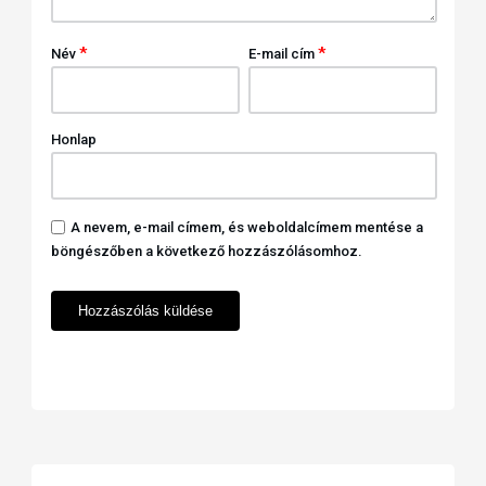
*
*
Név
E-mail cím
Honlap
A nevem, e-mail címem, és weboldalcímem mentése a
böngészőben a következő hozzászólásomhoz.