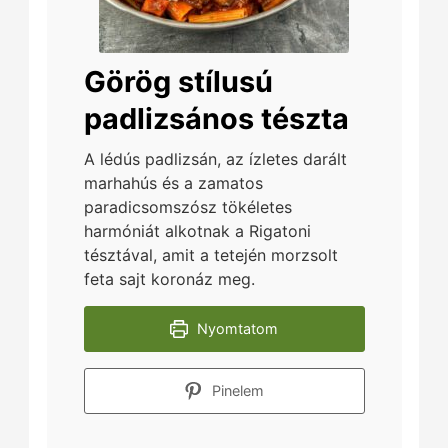
Görög stílusú
padlizsános tészta
A lédús padlizsán, az ízletes darált
marhahús és a zamatos
paradicsomszósz tökéletes
harmóniát alkotnak a Rigatoni
tésztával, amit a tetején morzsolt
feta sajt koronáz meg.
Nyomtatom
Pinelem