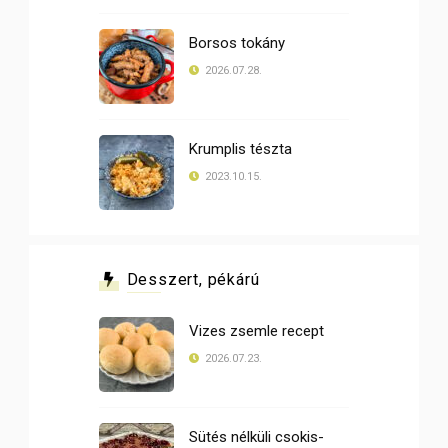
Borsos tokány
2026.07.28.
Krumplis tészta
2023.10.15.
Desszert, pékárú
Vizes zsemle recept
2026.07.23.
Sütés nélküli csokis-