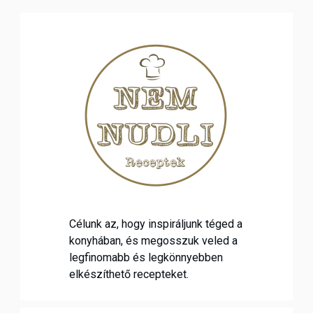
Célunk az, hogy inspiráljunk téged a
konyhában, és megosszuk veled a
legfinomabb és legkönnyebben
elkészíthető recepteket.