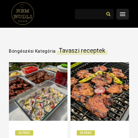
Tavaszi receptek
Böngészési Kategória
30 PERC
30 PERC