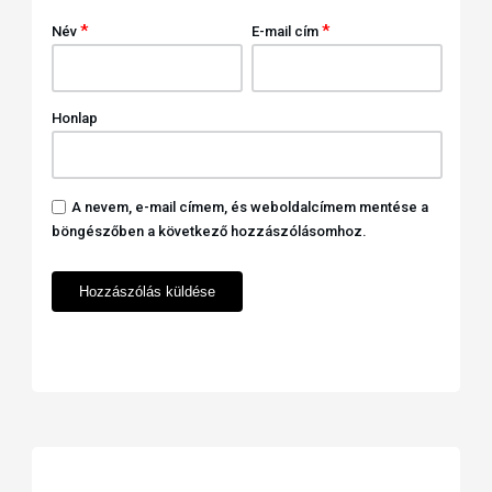
*
*
Név
E-mail cím
Honlap
A nevem, e-mail címem, és weboldalcímem mentése a
böngészőben a következő hozzászólásomhoz.