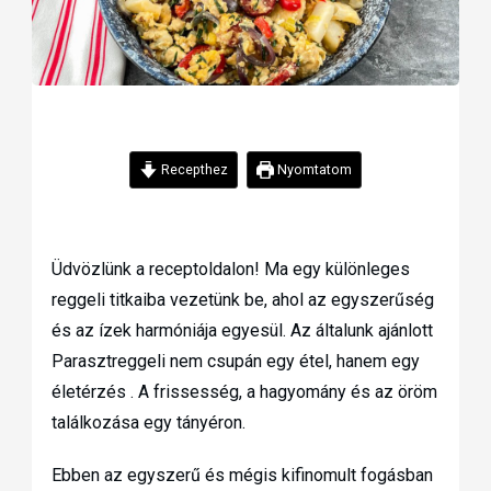
Recepthez
Nyomtatom
Üdvözlünk a receptoldalon! Ma egy különleges
reggeli titkaiba vezetünk be, ahol az egyszerűség
és az ízek harmóniája egyesül. Az általunk ajánlott
Parasztreggeli nem csupán egy étel, hanem egy
életérzés . A frissesség, a hagyomány és az öröm
találkozása egy tányéron.
Ebben az egyszerű és mégis kifinomult fogásban