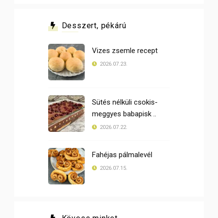
Desszert, pékárú
Vizes zsemle recept
2026.07.23.
Sütés nélküli csokis-
meggyes babapisk ..
2026.07.22.
Fahéjas pálmalevél
2026.07.15.