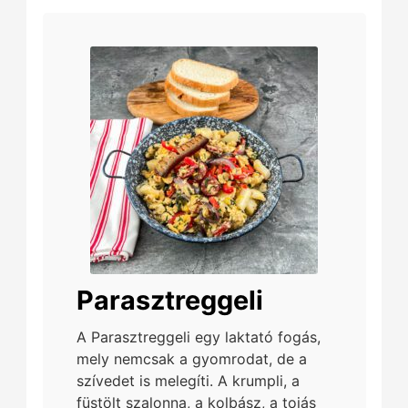
Parasztreggeli
A Parasztreggeli egy laktató fogás,
mely nemcsak a gyomrodat, de a
szívedet is melegíti. A krumpli, a
füstölt szalonna, a kolbász, a tojás