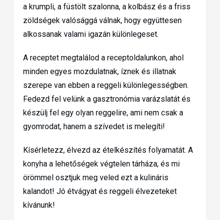
a krumpli, a füstölt szalonna, a kolbász és a friss
zöldségek valósággá válnak, hogy együttesen
alkossanak valami igazán különlegeset.
A receptet megtalálod a receptoldalunkon, ahol
minden egyes mozdulatnak, íznek és illatnak
szerepe van ebben a reggeli különlegességben.
Fedezd fel velünk a gasztronómia varázslatát és
készülj fel egy olyan reggelire, ami nem csak a
gyomrodat, hanem a szívedet is melegíti!
Kísérletezz, élvezd az ételkészítés folyamatát. A
konyha a lehetőségek végtelen tárháza, és mi
örömmel osztjuk meg veled ezt a kulináris
kalandot! Jó étvágyat és reggeli élvezeteket
kívánunk!