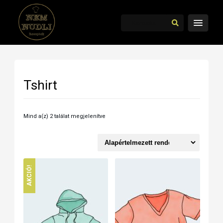
Tshirt
Mind a(z) 2 találat megjelenítve
AKCIÓ!