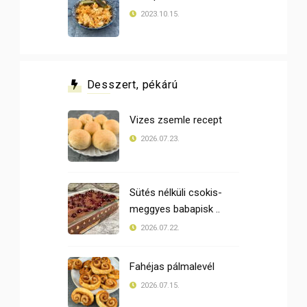
2023.10.15.
Desszert, pékárú
Vizes zsemle recept
2026.07.23.
Sütés nélküli csokis-
meggyes babapisk ..
2026.07.22.
Fahéjas pálmalevél
2026.07.15.