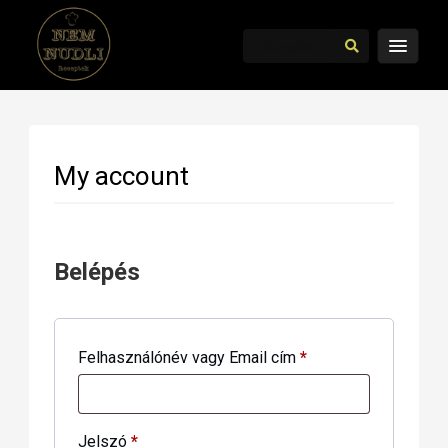
My account
Belépés
Kötelező
Felhasználónév vagy Email cím
*
Kötelező
Jelszó
*