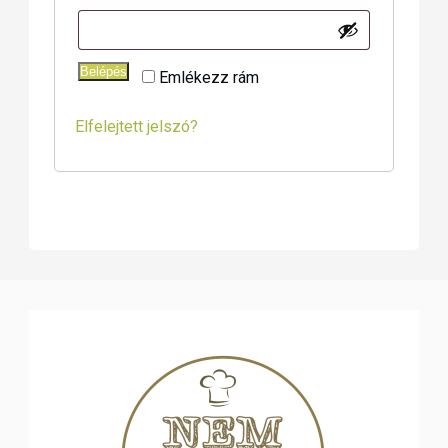
Belépés
Emlékezz rám
Elfelejtett jelszó?