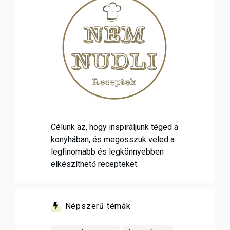
Célunk az, hogy inspiráljunk téged a
konyhában, és megosszuk veled a
legfinomabb és legkönnyebben
elkészíthető recepteket.
Népszerű témák