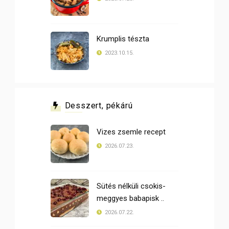
Krumplis tészta
2023.10.15.
Desszert, pékárú
Vizes zsemle recept
2026.07.23.
Sütés nélküli csokis-
meggyes babapisk ..
2026.07.22.