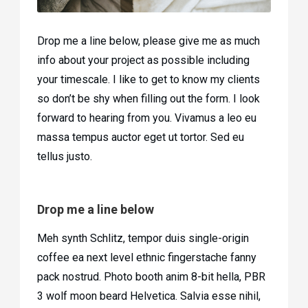
Drop me a line below, please give me as much
info about your project as possible including
your timescale. I like to get to know my clients
so don’t be shy when filling out the form. I look
forward to hearing from you. Vivamus a leo eu
massa tempus auctor eget ut tortor. Sed eu
tellus justo.
Drop me a line below
Meh synth Schlitz, tempor duis single-origin
coffee ea next level ethnic fingerstache fanny
pack nostrud. Photo booth anim 8-bit hella, PBR
3 wolf moon beard Helvetica. Salvia esse nihil,