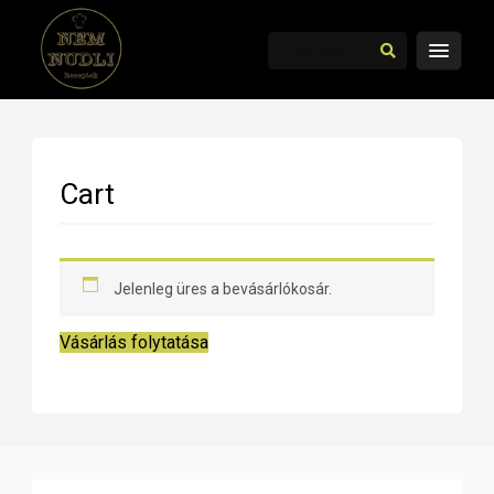
Cart
Jelenleg üres a bevásárlókosár.
Vásárlás folytatása