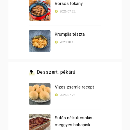
Borsos tokány
2026.07.28.
Krumplis tészta
2023.10.15.
Desszert, pékárú
Vizes zsemle recept
2026.07.23.
Sütés nélküli csokis-
meggyes babapisk ..