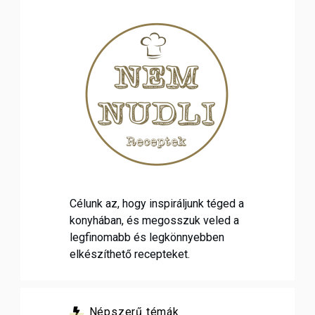
Célunk az, hogy inspiráljunk téged a
konyhában, és megosszuk veled a
legfinomabb és legkönnyebben
elkészíthető recepteket.
Népszerű témák