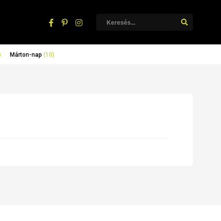
)
Márton-nap
(10)