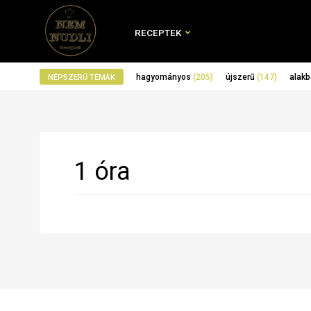
RECEPTEK
hagyományos
(205)
újszerű
(147)
alakb
NÉPSZERŰ TÉMÁK
1 óra